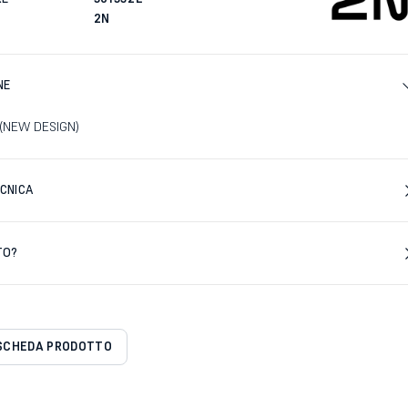
2N
NE
(NEW DESIGN)
CNICA
TO?
SCHEDA PRODOTTO