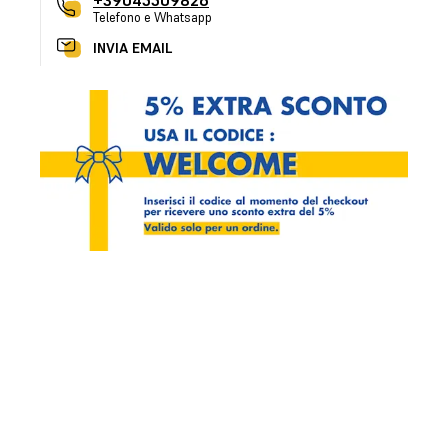
+39045509826
Telefono e Whatsapp
INVIA EMAIL