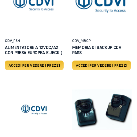
CDV_PS4
CDV_MBCP
ALIMENTATORE A 12VDC/A2
MEMORIA DI BACKUP CDVI
CON PRESA EUROPEA E JECK (
PASS
ACCEDI PER VEDERE I PREZZI
ACCEDI PER VEDERE I PREZZI