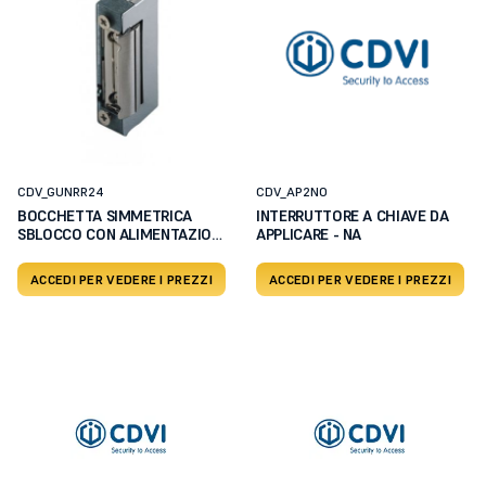
CDV_GUNRR24
CDV_AP2NO
BOCCHETTA SIMMETRICA
INTERRUTTORE A CHIAVE DA
SBLOCCO CON ALIMENTAZIONE
APPLICARE - NA
24V
ACCEDI PER VEDERE I PREZZI
ACCEDI PER VEDERE I PREZZI