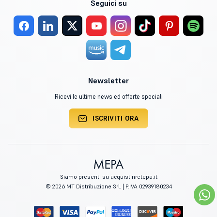
Seguici su
Newsletter
Ricevi le ultime news ed offerte speciali
ISCRIVITI ORA
Siamo presenti su acquistinretepa.it
© 2026 MT Distribuzione Srl. | P.IVA 02939180234