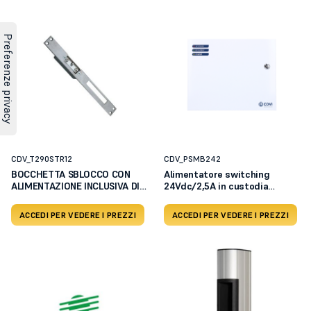
CDV_T290STR12
CDV_PSMB242
BOCCHETTA SBLOCCO CON
Alimentatore switching
ALIMENTAZIONE INCLUSIVA DI
24Vdc/2,5A in custodia
C
metallica
ACCEDI PER VEDERE I PREZZI
ACCEDI PER VEDERE I PREZZI