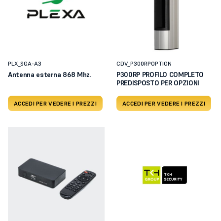
PLX_SGA-A3
CDV_P300RPOPTION
Antenna esterna 868 Mhz.
P300RP PROFILO COMPLETO
PREDISPOSTO PER OPZIONI
ACCEDI PER VEDERE I PREZZI
ACCEDI PER VEDERE I PREZZI