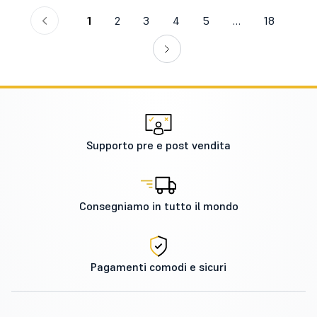
1
2
3
4
5
…
18
Supporto pre e post vendita
Consegniamo in tutto il mondo
Pagamenti comodi e sicuri