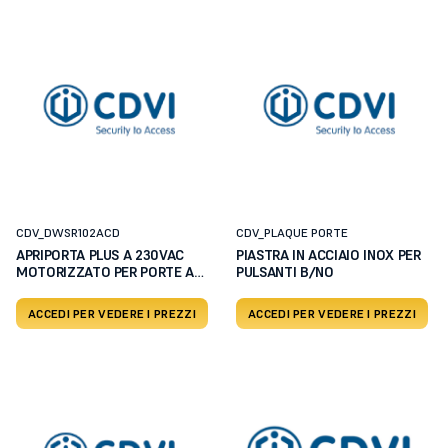
CDV_DWSR102ACD
CDV_PLAQUE PORTE
APRIPORTA PLUS A 230VAC
PIASTRA IN ACCIAIO INOX PER
MOTORIZZATO PER PORTE A
PULSANTI B/NO
BA
ACCEDI PER VEDERE I PREZZI
ACCEDI PER VEDERE I PREZZI