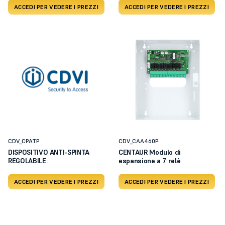
ACCEDI PER VEDERE I PREZZI
ACCEDI PER VEDERE I PREZZI
CDV_CPATP
CDV_CAA460P
DISPOSITIVO ANTI-SPINTA
CENTAUR Modulo di
REGOLABILE
espansione a 7 relè
ACCEDI PER VEDERE I PREZZI
ACCEDI PER VEDERE I PREZZI