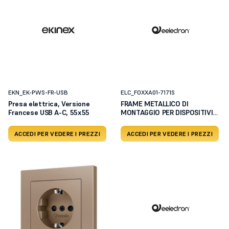
EKN_EK-PWS-FR-USB
ELC_FOXXA01-7171S
Presa elettrica, Versione
FRAME METALLICO DI
Francese USB A-C, 55x55
MONTAGGIO PER DISPOSITIVI
PLACC
ACCEDI PER VEDERE I PREZZI
ACCEDI PER VEDERE I PREZZI