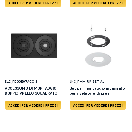
ACCEDI PER VEDERE I PREZZI
ACCEDI PER VEDERE I PREZZI
ELC_PD00E07ACC-3
JNG_PMM-UP-SET-AL
ACCESSORIO DI MONTAGGIO
Set per montaggio incassato
DOPPIO ANELLO SQUADRATO
per rivelatore di pres
ACCEDI PER VEDERE I PREZZI
ACCEDI PER VEDERE I PREZZI