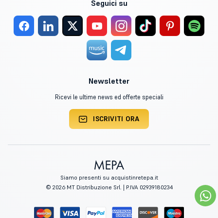
Seguici su
Newsletter
Ricevi le ultime news ed offerte speciali
ISCRIVITI ORA
Siamo presenti su acquistinretepa.it
© 2026 MT Distribuzione Srl. | P.IVA 02939180234