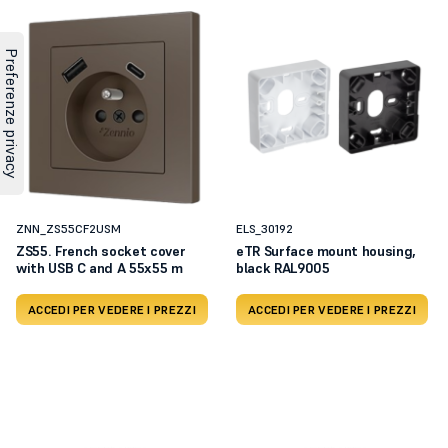
ZNN_ZS55CF2USM
ELS_30192
ZS55. French socket cover
eTR Surface mount housing,
with USB C and A 55x55 m
black RAL9005
ACCEDI PER VEDERE I PREZZI
ACCEDI PER VEDERE I PREZZI