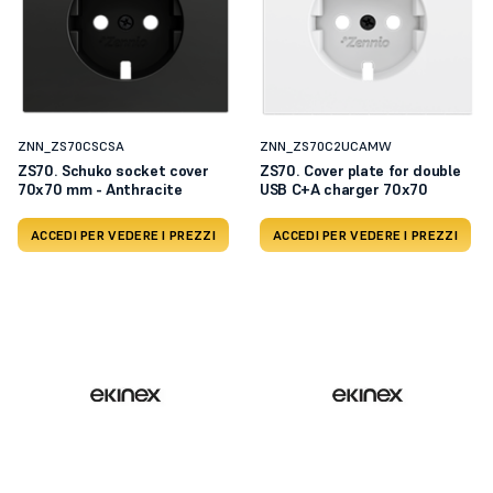
ZNN_ZS70CSCSA
ZNN_ZS70C2UCAMW
ZS70. Schuko socket cover
ZS70. Cover plate for double
70x70 mm - Anthracite
USB C+A charger 70x70
ACCEDI PER VEDERE I PREZZI
ACCEDI PER VEDERE I PREZZI