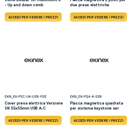
- Up and down comb
due prese elettriche
ACCEDI PER VEDERE I PREZZI
ACCEDI PER VEDERE I PREZZI
EKN_EK-PSC-UK-USB-FGE
EKN_EK-PQA-K-SSB
Cover presa elettrica Versione
Placca magnetica quadrata
UK 55x55mm USB A-C
per sistema keystone ser
ACCEDI PER VEDERE I PREZZI
ACCEDI PER VEDERE I PREZZI