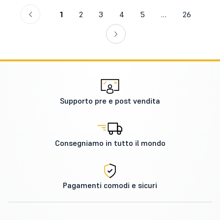
1
2
3
4
5
…
26
Supporto pre e post vendita
Consegniamo in tutto il mondo
Pagamenti comodi e sicuri