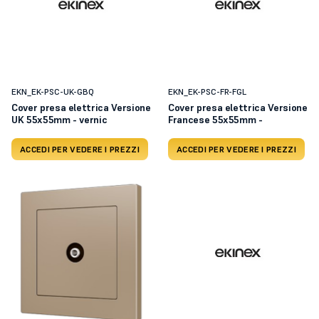
EKN_EK-PSC-UK-GBQ
EKN_EK-PSC-FR-FGL
Cover presa elettrica Versione
Cover presa elettrica Versione
UK 55x55mm - vernic
Francese 55x55mm -
ACCEDI PER VEDERE I PREZZI
ACCEDI PER VEDERE I PREZZI