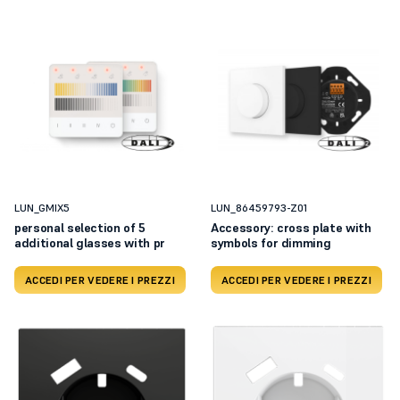
LUN_GMIX5
LUN_86459793-Z01
personal selection of 5
Accessory: cross plate with
additional glasses with pr
symbols for dimming
ACCEDI PER VEDERE I PREZZI
ACCEDI PER VEDERE I PREZZI