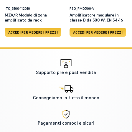
ITC_3100-112010
PSO_PMD500-V
MZA/R Modulo di zona
Amplificatore modulare in
amplificato da rack
classe D da 500 W. EN 54-16
ACCEDI PER VEDERE I PREZZI
ACCEDI PER VEDERE I PREZZI
Supporto pre e post vendita
Consegniamo in tutto il mondo
Pagamenti comodi e sicuri