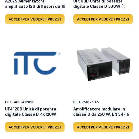
A20/5 Alimentatore
UP500D Unità di potenza
amplificato (20 diffusori da 10
digitale Classe D 500W (1
ACCEDI PER VEDERE I PREZZI
ACCEDI PER VEDERE I PREZZI
ITC_1400-412020
PSO_PMD250-V
UP4120D Unità di potenza
Amplificatore modulare in
digitale Classe D 4x120W
classe D da 250 W. EN 54-16
ACCEDI PER VEDERE I PREZZI
ACCEDI PER VEDERE I PREZZI