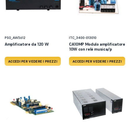
PSO_AW5612
ITC_3400-013010
Amplificatore da 120 W
CA10MP Modulo amplificatore
10W con relè musica/p
ACCEDI PER VEDERE I PREZZI
ACCEDI PER VEDERE I PREZZI