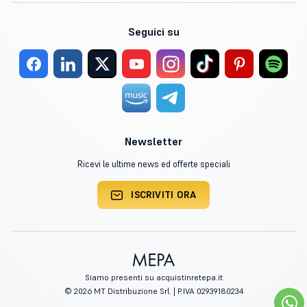
Seguici su
Newsletter
Ricevi le ultime news ed offerte speciali
ISCRIVITI ORA
Siamo presenti su acquistinretepa.it
© 2026 MT Distribuzione Srl. | P.IVA 02939180234