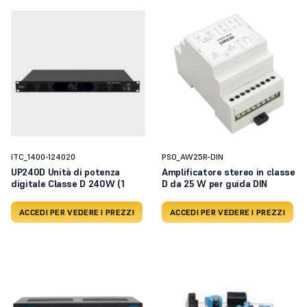
ITC_1400-124020
PSO_AW25R-DIN
UP240D Unità di potenza
Amplificatore stereo in classe
digitale Classe D 240W (1
D da 25 W per guida DIN
ACCEDI PER VEDERE I PREZZI
ACCEDI PER VEDERE I PREZZI