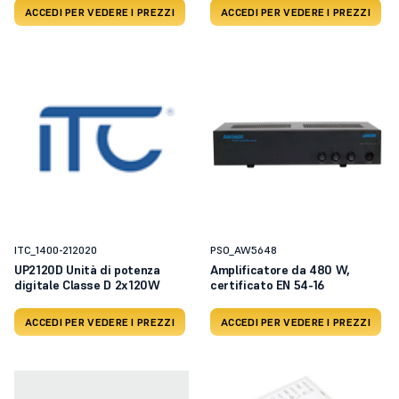
ACCEDI PER VEDERE I PREZZI
ACCEDI PER VEDERE I PREZZI
ITC_1400-212020
PSO_AW5648
UP2120D Unità di potenza
Amplificatore da 480 W,
digitale Classe D 2x120W
certificato EN 54-16
ACCEDI PER VEDERE I PREZZI
ACCEDI PER VEDERE I PREZZI