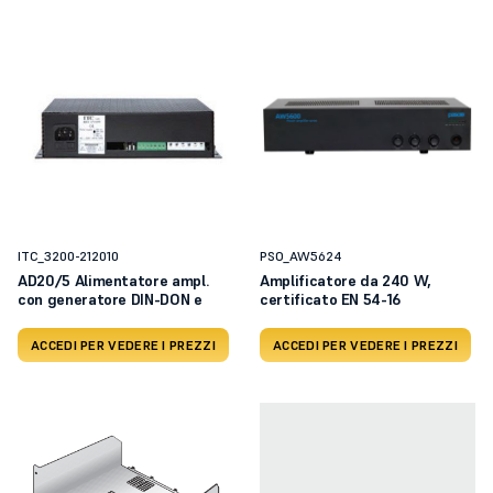
ITC_3200-212010
PSO_AW5624
AD20/5 Alimentatore ampl.
Amplificatore da 240 W,
con generatore DIN-DON e
certificato EN 54-16
ACCEDI PER VEDERE I PREZZI
ACCEDI PER VEDERE I PREZZI