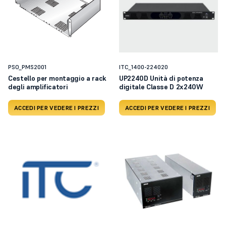
PSO_PMS2001
ITC_1400-224020
Cestello per montaggio a rack
UP2240D Unità di potenza
degli amplificatori
digitale Classe D 2x240W
ACCEDI PER VEDERE I PREZZI
ACCEDI PER VEDERE I PREZZI