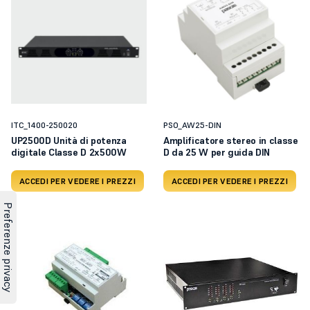
ITC_1400-250020
PSO_AW25-DIN
UP2500D Unità di potenza
Amplificatore stereo in classe
digitale Classe D 2x500W
D da 25 W per guida DIN
ACCEDI PER VEDERE I PREZZI
ACCEDI PER VEDERE I PREZZI