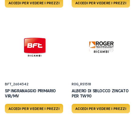
ACCEDI PER VEDERE I PREZZI
ACCEDI PER VEDERE I PREZZI
BFT_2604542
ROG_RS1518
SP INGRANAGGIO PRIMARIO
ALBERO DI SBLOCCO ZINCATO
VIR/MV
PER TW90
ACCEDI PER VEDERE I PREZZI
ACCEDI PER VEDERE I PREZZI