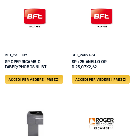
BFT_2610309
BFT_2609474
SP OPER.RICAMBIO
SP x25 ANELLO OR
FABER/PHOBOS NL BT
D.25,07X2,62
ACCEDI PER VEDERE I PREZZI
ACCEDI PER VEDERE I PREZZI