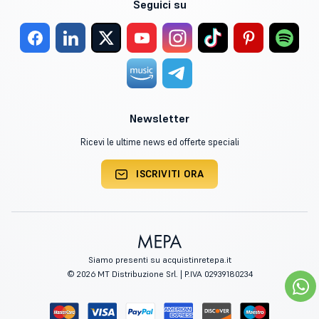
Seguici su
Newsletter
Ricevi le ultime news ed offerte speciali
ISCRIVITI ORA
Siamo presenti su acquistinretepa.it
© 2026 MT Distribuzione Srl. | P.IVA 02939180234