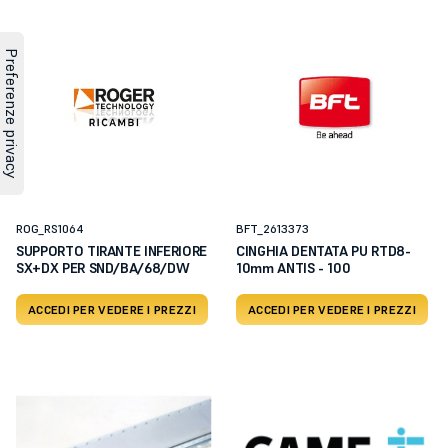
ROG_RS1064
BFT_2613373
SUPPORTO TIRANTE INFERIORE
CINGHIA DENTATA PU RTD8-
SX+DX PER SND/BA/68/DW
10mm ANTIS - 100
ACCEDI PER VEDERE I PREZZI
ACCEDI PER VEDERE I PREZZI