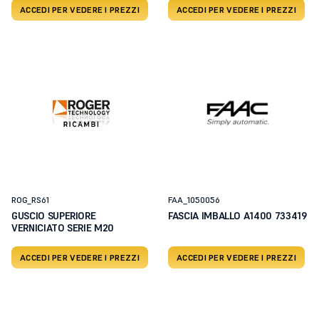
ACCEDI PER VEDERE I PREZZI
ACCEDI PER VEDERE I PREZZI
ROG_RS61
FAA_1050056
GUSCIO SUPERIORE
FASCIA IMBALLO A1400 733419
VERNICIATO SERIE M20
ACCEDI PER VEDERE I PREZZI
ACCEDI PER VEDERE I PREZZI