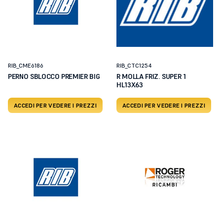
RIB_CME6186
RIB_CTC1254
PERNO SBLOCCO PREMIER BIG
R MOLLA FRIZ. SUPER 1
HL13X63
ACCEDI PER VEDERE I PREZZI
ACCEDI PER VEDERE I PREZZI