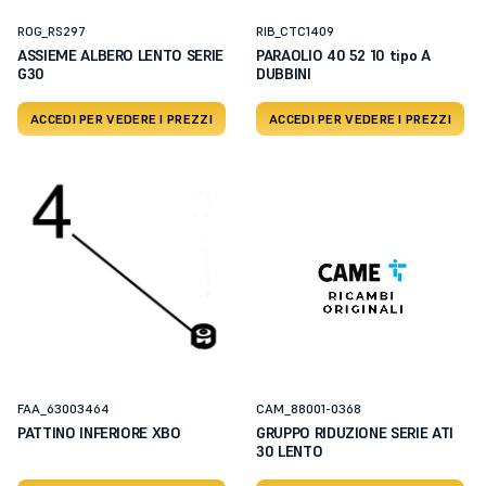
ROG_RS297
RIB_CTC1409
ASSIEME ALBERO LENTO SERIE
PARAOLIO 40 52 10 tipo A
G30
DUBBINI
ACCEDI PER VEDERE I PREZZI
ACCEDI PER VEDERE I PREZZI
FAA_63003464
CAM_88001-0368
PATTINO INFERIORE XBO
GRUPPO RIDUZIONE SERIE ATI
30 LENTO