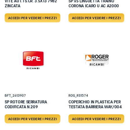
VITE AUT.TS.CR. 3.5X13 7982
SP x5 LINGUETTA TRAINO
ZINCATA
CORONA ICARO U AC A2000
ACCEDI PER VEDERE I PREZZI
ACCEDI PER VEDERE I PREZZI
BFT_2613907
ROG_RS1574
SP ROTORE SERRATURA
COPERCHIO IN PLASTICA PER
CODIFICATA N.209
TESTATA BARRIERA WAY/004
ACCEDI PER VEDERE I PREZZI
ACCEDI PER VEDERE I PREZZI