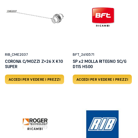
RIB_CME2037
BFT_2610571
CORONA C/MOZZI Z=26 X K10
SP x2 MOLLA RITEGNO SC/G
SUPER
D115 H500
ACCEDI PER VEDERE I PREZZI
ACCEDI PER VEDERE I PREZZI