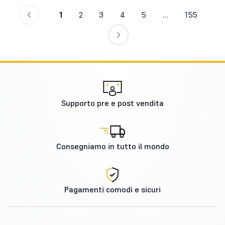
1
2
3
4
5
…
155
Supporto pre e post vendita
Consegniamo in tutto il mondo
Pagamenti comodi e sicuri