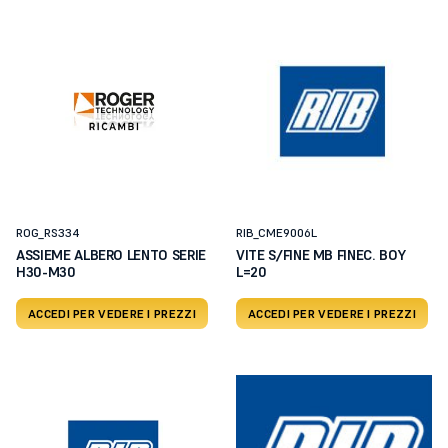
ROG_RS334
RIB_CME9006L
ASSIEME ALBERO LENTO SERIE
VITE S/FINE MB FINEC. BOY
H30-M30
L=20
ACCEDI PER VEDERE I PREZZI
ACCEDI PER VEDERE I PREZZI