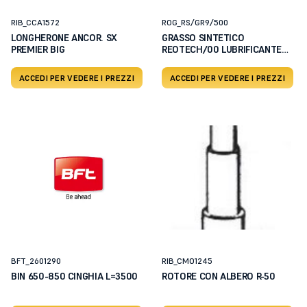
RIB_CCA1572
ROG_RS/GR9/500
LONGHERONE ANCOR. SX
GRASSO SINTETICO
PREMIER BIG
REOTECH/00 LUBRIFICANTE
USO MANUT
ACCEDI PER VEDERE I PREZZI
ACCEDI PER VEDERE I PREZZI
BFT_2601290
RIB_CMO1245
BIN 650-850 CINGHIA L=3500
ROTORE CON ALBERO R-50