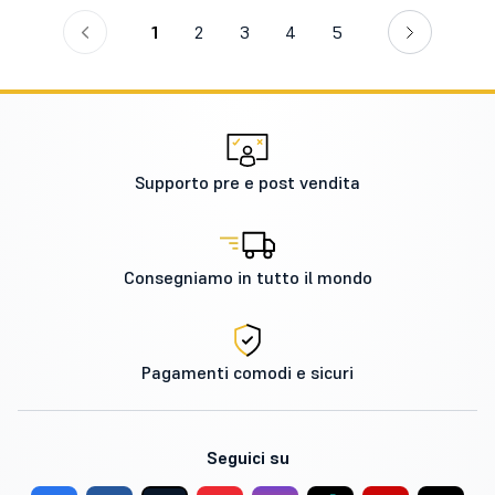
1
2
3
4
5
Supporto pre e post vendita
Consegniamo in tutto il mondo
Pagamenti comodi e sicuri
Seguici su