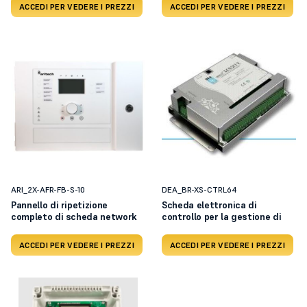
ACCEDI PER VEDERE I PREZZI
ACCEDI PER VEDERE I PREZZI
ARI_2X-AFR-FB-S-10
DEA_BR-XS-CTRL64
Pannello di ripetizione
Scheda elettronica di
completo di scheda network
controllo per la gestione di
ACCEDI PER VEDERE I PREZZI
ACCEDI PER VEDERE I PREZZI