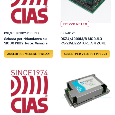
PREZZO NETTO
CSI_SIOUXPRO2-REDUND
DK2600211
Scheda per ridondanza su
DKZ4/4000M/B MODULO
SIOUX PRO2. Note. Vanno s
PARZIALIZZATORE A 4 ZONE
ACCEDI PER VEDERE I PREZZI
ACCEDI PER VEDERE I PREZZI