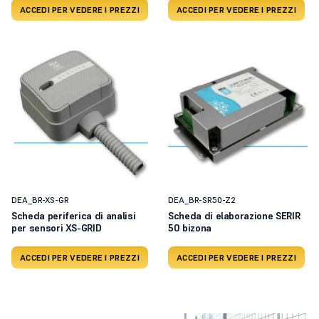
ACCEDI PER VEDERE I PREZZI
ACCEDI PER VEDERE I PREZZI
DEA_BR-XS-GR
DEA_BR-SR50-Z2
Scheda periferica di analisi
Scheda di elaborazione SERIR
per sensori XS-GRID
50 bizona
ACCEDI PER VEDERE I PREZZI
ACCEDI PER VEDERE I PREZZI