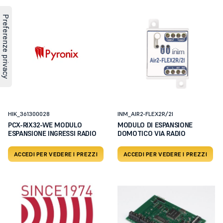
HIK_361300028
INM_AIR2-FLEX2R/2I
PCX-RIX32-WE MODULO
MODULO DI ESPANSIONE
ESPANSIONE INGRESSI RADIO
DOMOTICO VIA RADIO
ACCEDI PER VEDERE I PREZZI
ACCEDI PER VEDERE I PREZZI