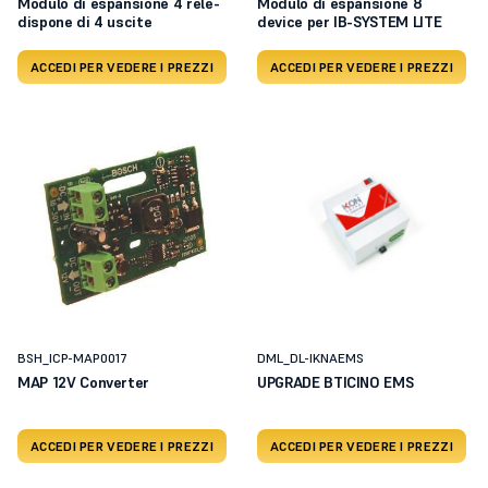
Modulo di espansione 4 relé-
Modulo di espansione 8
dispone di 4 uscite
device per IB-SYSTEM LITE
ACCEDI PER VEDERE I PREZZI
ACCEDI PER VEDERE I PREZZI
BSH_ICP-MAP0017
DML_DL-IKNAEMS
MAP 12V Converter
UPGRADE BTICINO EMS
ACCEDI PER VEDERE I PREZZI
ACCEDI PER VEDERE I PREZZI