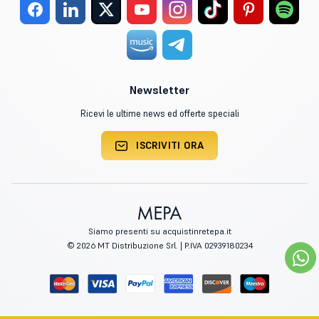
Newsletter
Ricevi le ultime news ed offerte speciali
ISCRIVITI ORA
Siamo presenti su acquistinretepa.it
© 2026 MT Distribuzione Srl. | P.IVA 02939180234