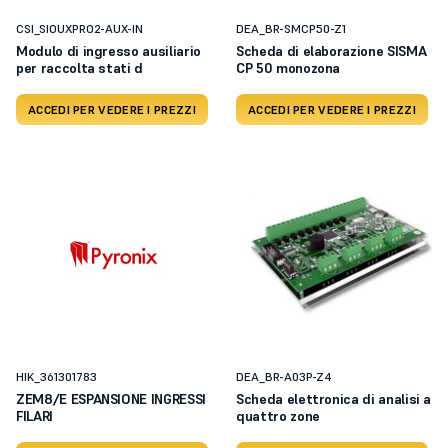
CSI_SIOUXPRO2-AUX-IN
DEA_BR-SMCP50-Z1
Modulo di ingresso ausiliario
Scheda di elaborazione SISMA
per raccolta stati d
CP 50 monozona
ACCEDI PER VEDERE I PREZZI
ACCEDI PER VEDERE I PREZZI
HIK_361301783
DEA_BR-A03P-Z4
ZEM8/E ESPANSIONE INGRESSI
Scheda elettronica di analisi a
FILARI
quattro zone