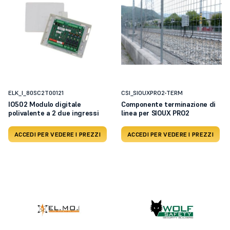
ELK_I_80SC2T00121
CSI_SIOUXPRO2-TERM
IO502 Modulo digitale
Componente terminazione di
polivalente a 2 due ingressi
linea per SIOUX PRO2
ACCEDI PER VEDERE I PREZZI
ACCEDI PER VEDERE I PREZZI