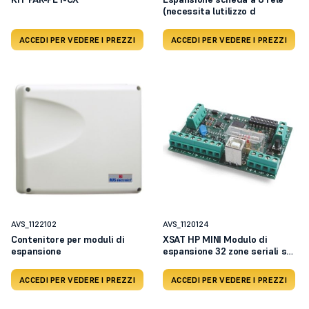
(necessita lutilizzo d
ACCEDI PER VEDERE I PREZZI
ACCEDI PER VEDERE I PREZZI
AVS_1122102
AVS_1120124
Contenitore per moduli di
XSAT HP MINI Modulo di
espansione
espansione 32 zone seriali su
BUS RS485
ACCEDI PER VEDERE I PREZZI
ACCEDI PER VEDERE I PREZZI