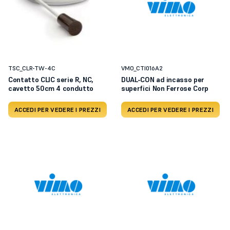
TSC_CLR-TW-4C
VMO_CTI016A2
Contatto CLIC serie R, NC,
DUAL-CON ad incasso per
cavetto 50cm 4 condutto
superfici Non Ferrose Corp
ACCEDI PER VEDERE I PREZZI
ACCEDI PER VEDERE I PREZZI