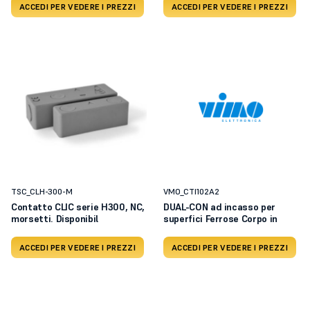
ACCEDI PER VEDERE I PREZZI
ACCEDI PER VEDERE I PREZZI
TSC_CLH-300-M
VMO_CTI102A2
Contatto CLIC serie H300, NC,
DUAL-CON ad incasso per
morsetti. Disponibil
superfici Ferrose Corpo in
ACCEDI PER VEDERE I PREZZI
ACCEDI PER VEDERE I PREZZI