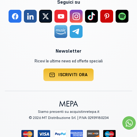
Seguici su
Newsletter
Ricevi le ultime news ed offerte speciali
ISCRIVITI ORA
Siamo presenti su acquistinretepa.it
© 2026 MT Distribuzione Srl. | P.IVA 02939180234