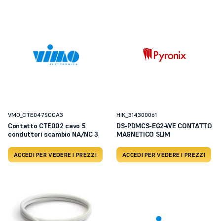
VMO_CTE047SCCA3
HIK_314300061
Contatto CTE002 cavo 5
DS-PDMCS-EG2-WE CONTATTO
conduttori scambio NA/NC 3
MAGNETICO SLIM
ACCEDI PER VEDERE I PREZZI
ACCEDI PER VEDERE I PREZZI