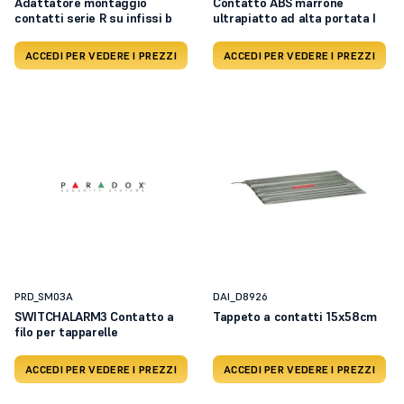
Adattatore montaggio
Contatto ABS marrone
contatti serie R su infissi b
ultrapiatto ad alta portata I
ACCEDI PER VEDERE I PREZZI
ACCEDI PER VEDERE I PREZZI
PRD_SM03A
DAI_D8926
SWITCHALARM3 Contatto a
Tappeto a contatti 15x58cm
filo per tapparelle
ACCEDI PER VEDERE I PREZZI
ACCEDI PER VEDERE I PREZZI