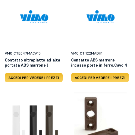
VMO_CTE047MACA15
VMO_CTI122MADH1
Contatto ultrapiatto ad alta
Contatto ABS marrone
portata ABS marrone l
incasso porte in ferro.Cavo 4
ACCEDI PER VEDERE I PREZZI
ACCEDI PER VEDERE I PREZZI