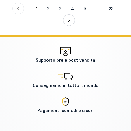
1
2
3
4
5
…
23
Supporto pre e post vendita
Consegniamo in tutto il mondo
Pagamenti comodi e sicuri