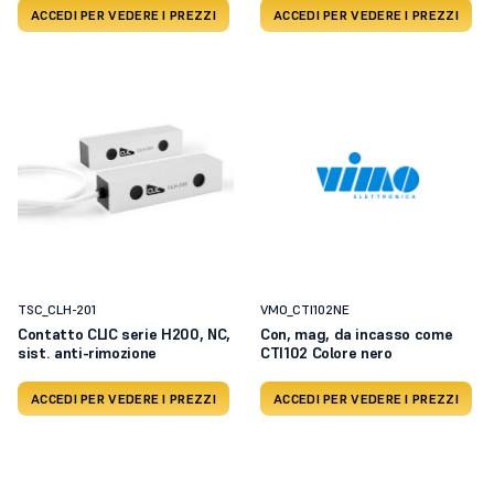
ACCEDI PER VEDERE I PREZZI
ACCEDI PER VEDERE I PREZZI
TSC_CLH-201
VMO_CTI102NE
Contatto CLIC serie H200, NC,
Con, mag, da incasso come
sist. anti-rimozione
CTI102 Colore nero
ACCEDI PER VEDERE I PREZZI
ACCEDI PER VEDERE I PREZZI