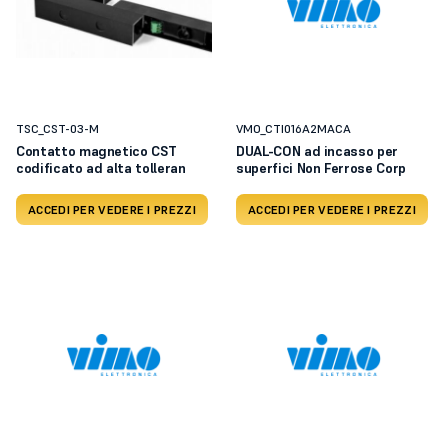
TSC_CST-03-M
VMO_CTI016A2MACA
Contatto magnetico CST
DUAL-CON ad incasso per
codificato ad alta tolleran
superfici Non Ferrose Corp
ACCEDI PER VEDERE I PREZZI
ACCEDI PER VEDERE I PREZZI