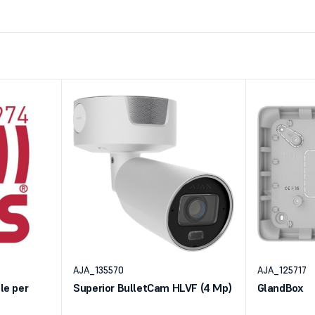
AJA_135570
AJA_125717
le per
Superior BulletCam HLVF (4 Mp)
GlandBox