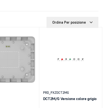
Ordina Per posizione
PRD_PXZDCT2MG
DCT2M/G Versione colore grigio