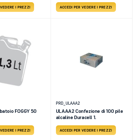
 VEDERE I PREZZI
ACCEDI PER VEDERE I PREZZI
PRD_ULAAA2
rbatoio FOGGY 50
ULAAA2 Confezione di 100 pile
alcaline Duracell 1.
 VEDERE I PREZZI
ACCEDI PER VEDERE I PREZZI