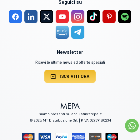
Seguici su
Newsletter
Ricevi le ultime news ed offerte speciali
ISCRIVITI ORA
Siamo presenti su acquistinretepa.it
© 2026 MT Distribuzione Srl. | P.IVA 02939180234