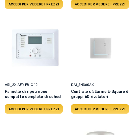
ACCEDI PER VEDERE I PREZZI
ACCEDI PER VEDERE I PREZZI
ARI_2X-AFR-FB-C-10
DAI_SH360AX
Pannello di ripetizione
Centrale d'allarme E-Square 6
compatto completo di sched
gruppi 60 rivelatori
ACCEDI PER VEDERE I PREZZI
ACCEDI PER VEDERE I PREZZI