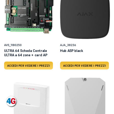
AVS_1180250
AJA_38236
ULTRA 64 Scheda Centrale
Hub ASP black
ULTRA a 64 zone + card AP
ACCEDI PER VEDERE I PREZZI
ACCEDI PER VEDERE I PREZZI