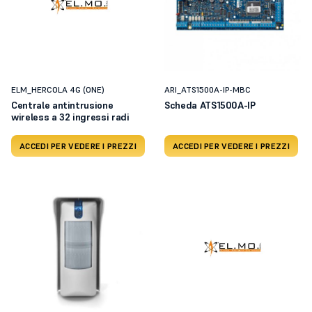
ELM_HERCOLA 4G (ONE)
ARI_ATS1500A-IP-MBC
Centrale antintrusione
Scheda ATS1500A-IP
wireless a 32 ingressi radi
ACCEDI PER VEDERE I PREZZI
ACCEDI PER VEDERE I PREZZI