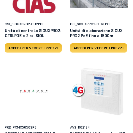
CSI_SIOUXPRO2-CU2POE
CSI_SIOUXPRO2-CTRLPOE
Unità di controllo SIOUXPRO2-
Unità di elaborazione SIOUX
CTRLPOE e 2 pz. SIOU
PRO2 PoE fino a 1500m
ACCEDI PER VEDERE I PREZZI
ACCEDI PER VEDERE I PREZZI
PRD_PXMX5050SP8
AVS_1102124