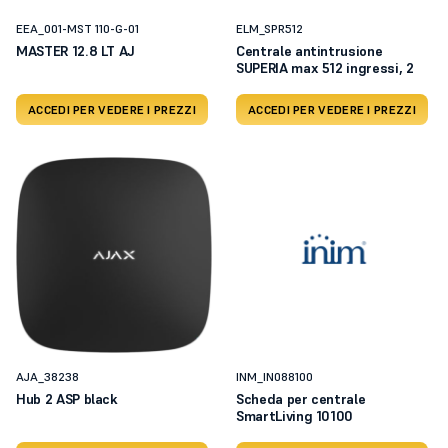
EEA_001-MST 110-G-01
ELM_SPR512
MASTER 12.8 LT AJ
Centrale antintrusione
SUPERIA max 512 ingressi, 2
ACCEDI PER VEDERE I PREZZI
ACCEDI PER VEDERE I PREZZI
AJA_38238
INM_IN088100
Hub 2 ASP black
Scheda per centrale
SmartLiving 10100