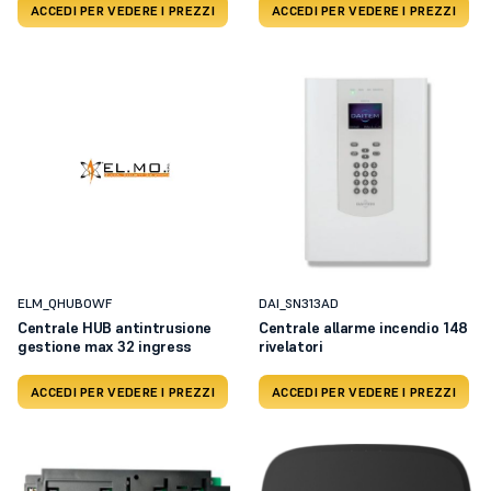
ACCEDI PER VEDERE I PREZZI
ACCEDI PER VEDERE I PREZZI
ELM_QHUBOWF
DAI_SN313AD
Centrale HUB antintrusione
Centrale allarme incendio 148
gestione max 32 ingress
rivelatori
ACCEDI PER VEDERE I PREZZI
ACCEDI PER VEDERE I PREZZI