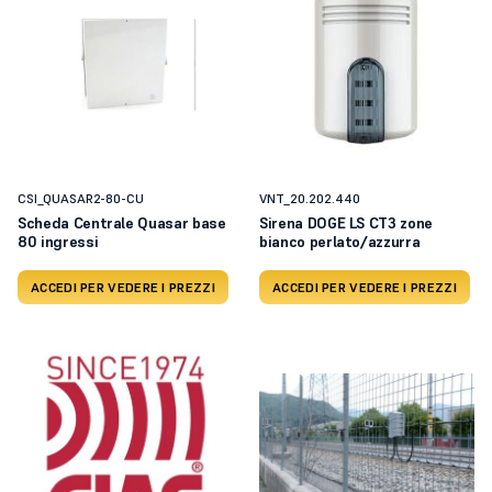
CSI_QUASAR2-80-CU
VNT_20.202.440
Scheda Centrale Quasar base
Sirena DOGE LS CT3 zone
80 ingressi
bianco perlato/azzurra
ACCEDI PER VEDERE I PREZZI
ACCEDI PER VEDERE I PREZZI