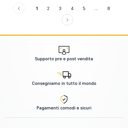
1
2
3
4
5
…
8
Supporto pre e post vendita
Consegniamo in tutto il mondo
Pagamenti comodi e sicuri