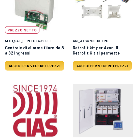
PREZZO NETTO
MTD_SAT_PERFECTA32 SET
ARI_ATSX700-RETRO
Centrale di allarme filare da 8
Retrofit kit per Axon. Il
a 32 ingressi
Retrofit Kit ti permette
ACCEDI PER VEDERE I PREZZI
ACCEDI PER VEDERE I PREZZI