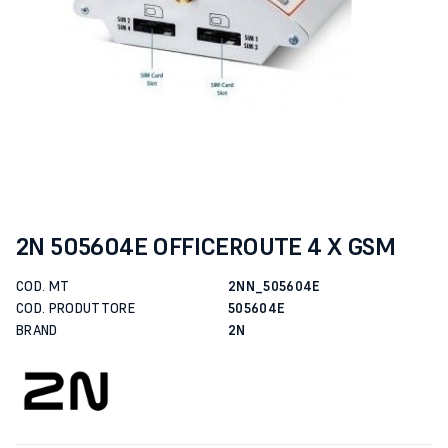
2N 505604E OFFICEROUTE 4 X GSM
COD. MT
2NN_505604E
COD. PRODUTTORE
505604E
BRAND
2N