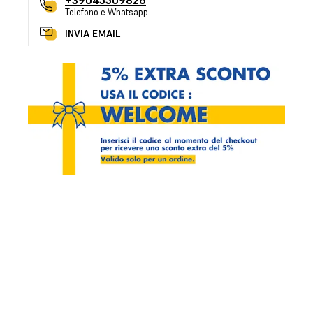
+39045509826
Telefono e Whatsapp
INVIA EMAIL