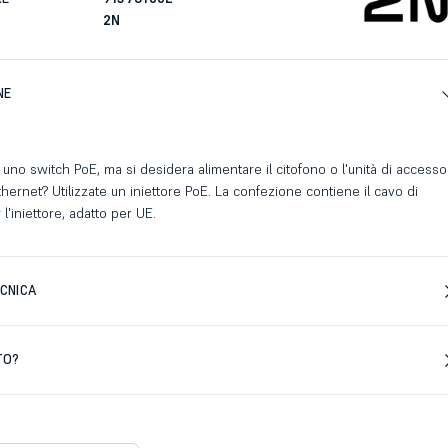
2N
NE
uno switch PoE, ma si desidera alimentare il citofono o l'unità di accesso
hernet? Utilizzate un iniettore PoE. La confezione contiene il cavo di
l'iniettore, adatto per UE.
CNICA
TO?