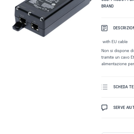
BRAND
DESCRIZIO
with EU cable
Non si dispone di 
tramite un cavo Et
alimentazione per 
SCHEDA TE
SERVE AIU