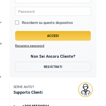
Ricordami su questo dispositivo
ACCEDI
ne
Recupera password
Non Sei Ancora Cliente?
REGISTRATI
e.
SERVE AIUTO?
Supporto Clienti