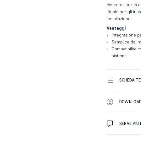
discreto. La sua c
ideale per gli inst
installazione.
Vantaggi
Integrazione pe
Semplice da ins
Compatibilità c
sistema.
SCHEDA TE
DOWNLOA
SERVE AIU