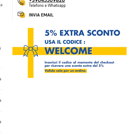
+39045509826
ta
Telefono e Whatsapp
INVIA EMAIL
i