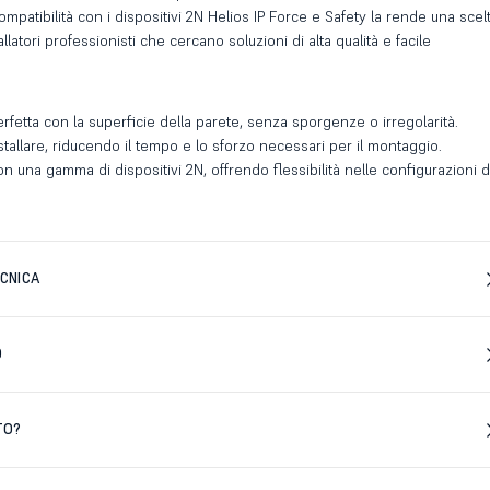
ompatibilità con i dispositivi 2N Helios IP Force e Safety la rende una scel
allatori professionisti che cercano soluzioni di alta qualità e facile
rfetta con la superficie della parete, senza sporgenze o irregolarità.
tallare, riducendo il tempo e lo sforzo necessari per il montaggio.
on una gamma di dispositivi 2N, offrendo flessibilità nelle configurazioni d
CNICA
D
TO?