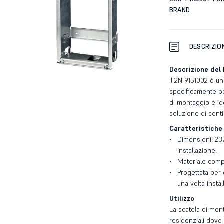
BRAND
DESCRIZIO
Descrizione del
Il 2N 9151002 è u
specificamente per
di montaggio è id
soluzione di conti
Caratteristiche
Dimensioni: 23
installazione.
Materiale compa
Progettata per 
una volta install
Utilizzo
La scatola di mon
residenziali dove