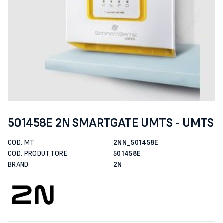
501458E 2N SMARTGATE UMTS - UMTS
COD. MT
2NN_501458E
COD. PRODUTTORE
501458E
BRAND
2N