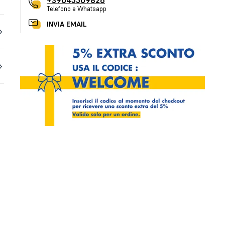
+39045509826
Telefono e Whatsapp
INVIA EMAIL