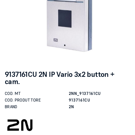
9137161CU 2N IP Vario 3x2 button +
cam.
COD. MT
2NN_9137161CU
COD. PRODUTTORE
9137161CU
BRAND
2N