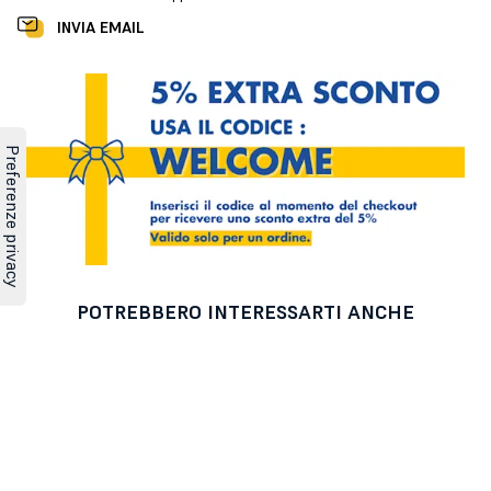
INVIA EMAIL
POTREBBERO INTERESSARTI ANCHE