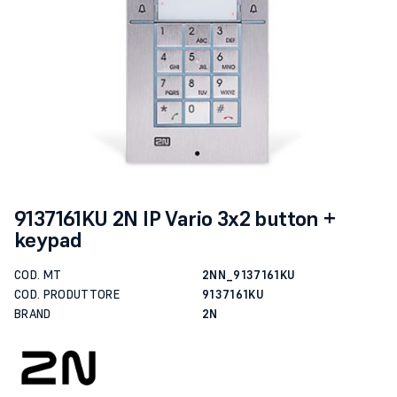
9137161KU 2N IP Vario 3x2 button +
keypad
COD. MT
2NN_9137161KU
COD. PRODUTTORE
9137161KU
BRAND
2N