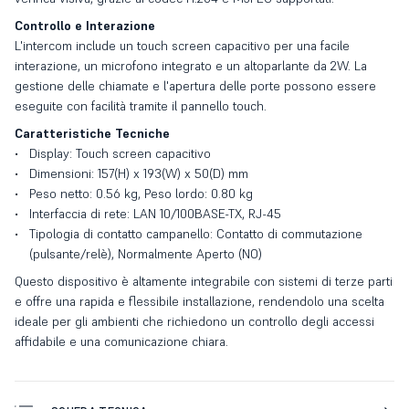
Controllo e Interazione
L'intercom include un touch screen capacitivo per una facile
interazione, un microfono integrato e un altoparlante da 2W. La
gestione delle chiamate e l'apertura delle porte possono essere
eseguite con facilità tramite il pannello touch.
Caratteristiche Tecniche
Display: Touch screen capacitivo
Dimensioni: 157(H) x 193(W) x 50(D) mm
Peso netto: 0.56 kg, Peso lordo: 0.80 kg
Interfaccia di rete: LAN 10/100BASE-TX, RJ-45
Tipologia di contatto campanello: Contatto di commutazione
(pulsante/relè), Normalmente Aperto (NO)
Questo dispositivo è altamente integrabile con sistemi di terze parti
e offre una rapida e flessibile installazione, rendendolo una scelta
ideale per gli ambienti che richiedono un controllo degli accessi
affidabile e una comunicazione chiara.