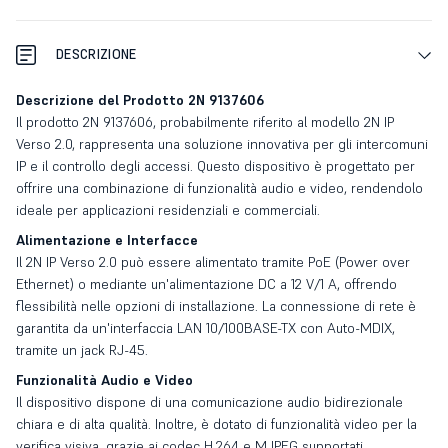
DESCRIZIONE
Descrizione del Prodotto 2N 9137606
Il prodotto 2N 9137606, probabilmente riferito al modello 2N IP
Verso 2.0, rappresenta una soluzione innovativa per gli intercomuni
IP e il controllo degli accessi. Questo dispositivo è progettato per
offrire una combinazione di funzionalità audio e video, rendendolo
ideale per applicazioni residenziali e commerciali.
Alimentazione e Interfacce
Il 2N IP Verso 2.0 può essere alimentato tramite PoE (Power over
Ethernet) o mediante un'alimentazione DC a 12 V/1 A, offrendo
flessibilità nelle opzioni di installazione. La connessione di rete è
garantita da un'interfaccia LAN 10/100BASE-TX con Auto-MDIX,
tramite un jack RJ-45.
Funzionalità Audio e Video
Il dispositivo dispone di una comunicazione audio bidirezionale
chiara e di alta qualità. Inoltre, è dotato di funzionalità video per la
verifica visiva, grazie ai codec H.264 e MJPEG supportati.