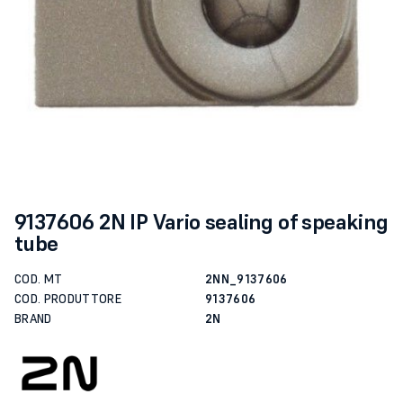
9137606 2N IP Vario sealing of speaking
tube
COD. MT
2NN_9137606
COD. PRODUTTORE
9137606
BRAND
2N