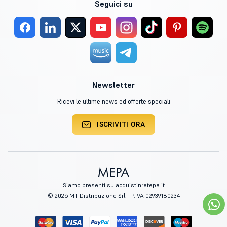
Seguici su
Newsletter
Ricevi le ultime news ed offerte speciali
ISCRIVITI ORA
Siamo presenti su acquistinretepa.it
© 2026 MT Distribuzione Srl. | P.IVA 02939180234