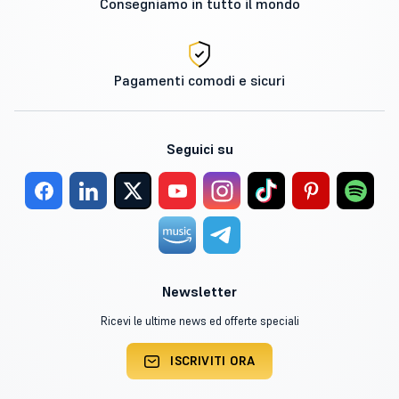
Consegniamo in tutto il mondo
Pagamenti comodi e sicuri
Seguici su
Newsletter
Ricevi le ultime news ed offerte speciali
ISCRIVITI ORA