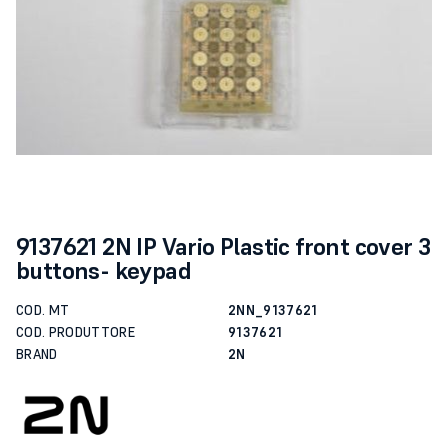
9137621 2N IP Vario Plastic front cover 3
buttons- keypad
COD. MT
2NN_9137621
COD. PRODUTTORE
9137621
BRAND
2N