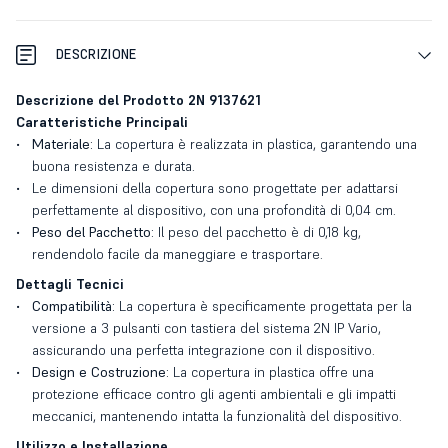
DESCRIZIONE
Descrizione del Prodotto 2N 9137621
Caratteristiche Principali
Materiale:
La copertura è realizzata in plastica, garantendo una
buona resistenza e durata.
Le dimensioni della copertura sono progettate per adattarsi
perfettamente al dispositivo, con una profondità di 0,04 cm.
Peso del Pacchetto:
Il peso del pacchetto è di 0,18 kg,
rendendolo facile da maneggiare e trasportare.
Dettagli Tecnici
Compatibilità:
La copertura è specificamente progettata per la
versione a 3 pulsanti con tastiera del sistema 2N IP Vario,
assicurando una perfetta integrazione con il dispositivo.
Design e Costruzione:
La copertura in plastica offre una
protezione efficace contro gli agenti ambientali e gli impatti
meccanici, mantenendo intatta la funzionalità del dispositivo.
Utilizzo e Installazione