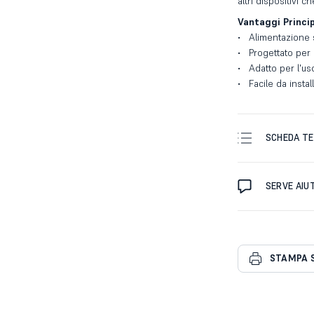
altri dispositivi 
Vantaggi Princip
Alimentazione s
Progettato per 
Adatto per l'us
Facile da instal
SCHEDA TE
SERVE AIU
STAMPA 