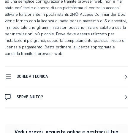
ad una semplice configurazione tramite browser web, non è mai
stato così facile disporre di una piattaforma di controllo accessi
attiva e funzionante in pochi istanti. 2N® Access Commander Box
viene fornito con la licenza di base per un massimo di 5 dispositivi,
in modo tale che gli amministratori possano iniziare subito a usarla
per installazioni più piccole. Dove deve essere utilizzato per
installazioni più grandi, supporta completamente qualsiasi livello di
licenza a pagamento. Basta ordinare la licenza appropriata e
caricarla tramite il browser web.
SCHEDA TECNICA
SERVE AIUTO?
Vedi i prezzi, acquista online e gestisci il tuo