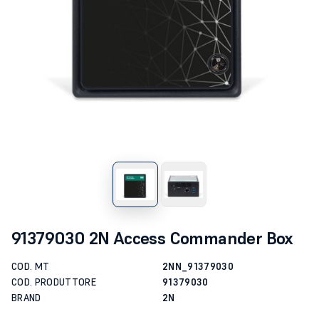
91379030 2N Access Commander Box
COD. MT
2NN_91379030
COD. PRODUTTORE
91379030
BRAND
2N