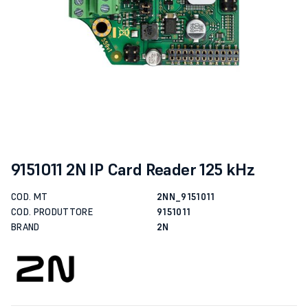
9151011 2N IP Card Reader 125 kHz
COD. MT
2NN_9151011
COD. PRODUTTORE
9151011
BRAND
2N