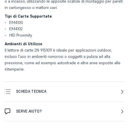
o a incasso, utilizzando le apposite scatole di montaggio per pareti
in cartongesso o mattoni cavi.
Tipi di Carte Supportate
EM4100
EM4102
HID Proximity
Ambienti di Utilizzo
Il lettore di carte 2N 9151011 è ideale per applicazioni outdoor,
incluso l'uso in ambienti rumorosi o soggetti a pulizia ad alta
pressione, come ad esempio autostrade e altre aree esposte alle
intemperie.
SCHEDA TECNICA
SERVE AIUTO?