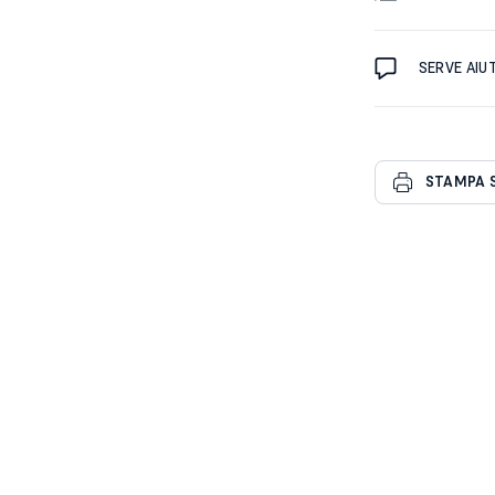
SERVE AIU
STAMPA 