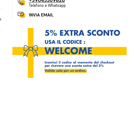
+39045509826
Telefono e Whatsapp
INVIA EMAIL