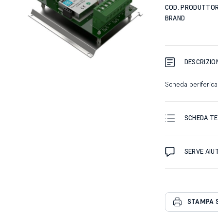
COD. PRODUTTO
BRAND
DESCRIZIO
Scheda periferica
SCHEDA TE
SERVE AIU
STAMPA 