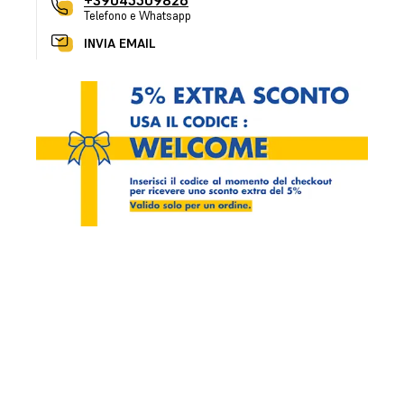
+39045509826
Telefono e Whatsapp
INVIA EMAIL