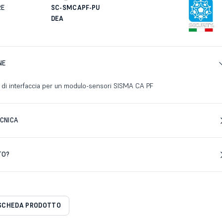
RE
SC-SMCAPF-PU
DEA
NE
 di interfaccia per un modulo-sensori SISMA CA PF
CNICA
TO?
SCHEDA PRODOTTO