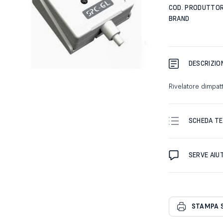
COD. PRODUTTO
BRAND
DESCRIZIO
Rivelatore dimpat
SCHEDA TE
SERVE AIU
STAMPA 