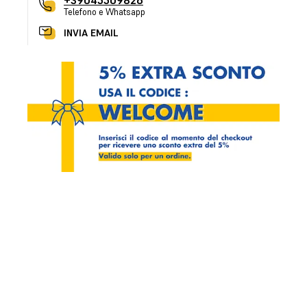
+39045509826
Telefono e Whatsapp
INVIA EMAIL