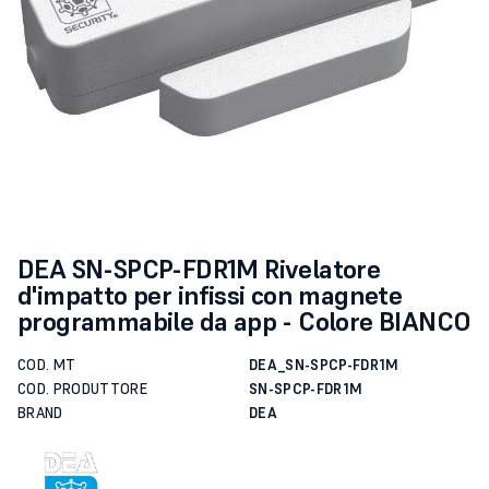
DEA SN-SPCP-FDR1M Rivelatore
d'impatto per infissi con magnete
programmabile da app - Colore BIANCO
COD. MT
DEA_SN-SPCP-FDR1M
COD. PRODUTTORE
SN-SPCP-FDR1M
BRAND
DEA