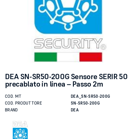
DEA SN-SR50-200G Sensore SERIR 50
precablato in linea – Passo 2m
COD. MT
DEA_SN-SR50-200G
COD. PRODUTTORE
SN-SR50-200G
BRAND
DEA