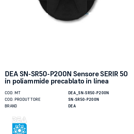
DEA SN-SR50-P200N Sensore SERIR 50
in poliammide precablato in linea
COD. MT
DEA_SN-SR50-P200N
COD. PRODUTTORE
SN-SR50-P200N
BRAND
DEA