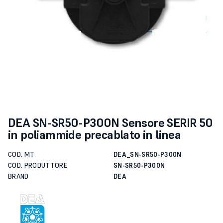
DEA SN-SR50-P300N Sensore SERIR 50
in poliammide precablato in linea
COD. MT
DEA_SN-SR50-P300N
COD. PRODUTTORE
SN-SR50-P300N
BRAND
DEA