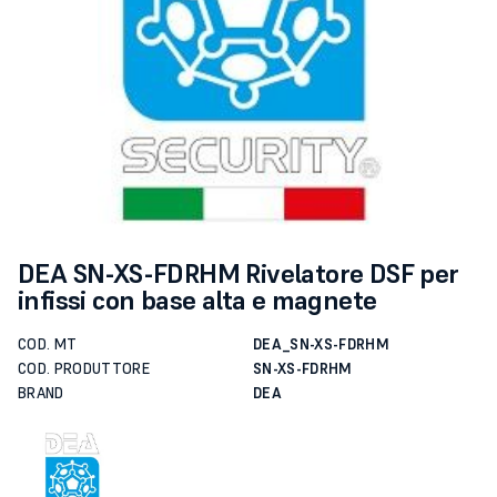
DEA SN-XS-FDRHM Rivelatore DSF per
infissi con base alta e magnete
COD. MT
DEA_SN-XS-FDRHM
COD. PRODUTTORE
SN-XS-FDRHM
BRAND
DEA