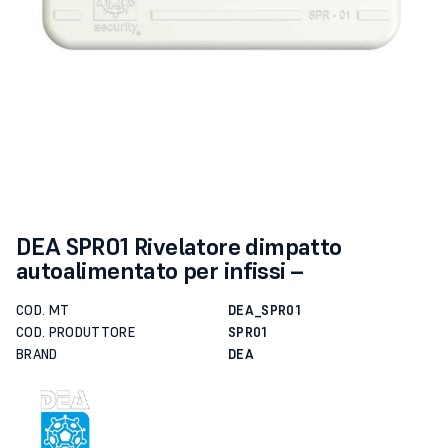
DEA SPR01 Rivelatore dimpatto
autoalimentato per infissi –
COD. MT
DEA_SPR01
COD. PRODUTTORE
SPR01
BRAND
DEA