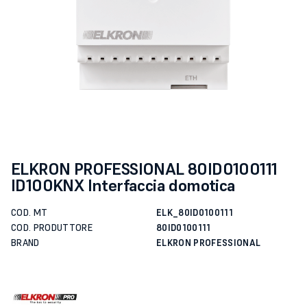
ELKRON PROFESSIONAL 80ID0100111
ID100KNX Interfaccia domotica
COD. MT
ELK_80ID0100111
COD. PRODUTTORE
80ID0100111
BRAND
ELKRON PROFESSIONAL