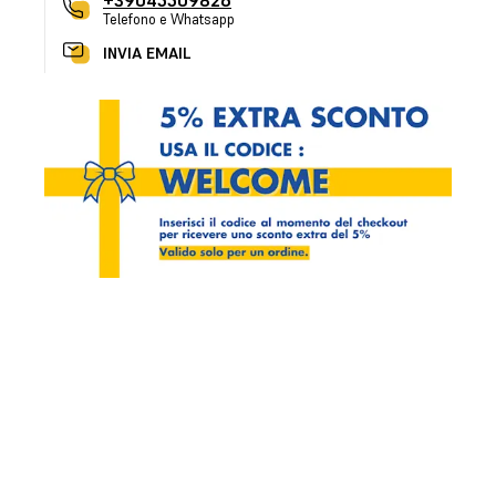
+39045509826
Telefono e Whatsapp
INVIA EMAIL