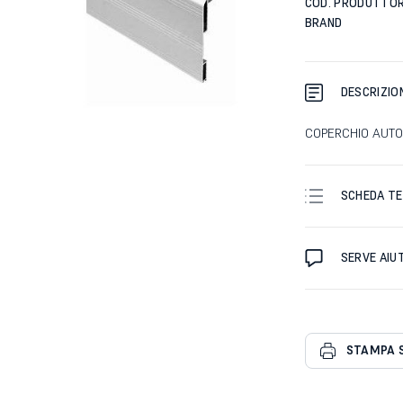
COD. PRODUTTO
BRAND
DESCRIZIO
COPERCHIO AUT
SCHEDA TE
SERVE AIU
STAMPA 