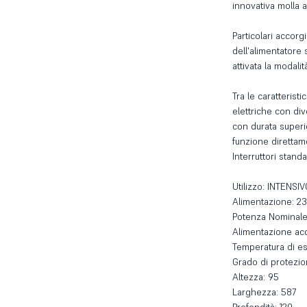
innovativa molla a
Particolari accorg
dell'alimentatore
attivata la modalit
Tra le caratteristi
elettriche con div
con durata superio
funzione direttam
Interruttori stand
Utilizzo: INTENSIV
Alimentazione: 2
Potenza Nominale
Alimentazione ac
Temperatura di ese
Grado di protezio
Altezza: 95
Larghezza: 587