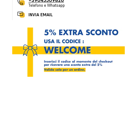
+39045509826
Telefono e Whatsapp
INVIA EMAIL
a