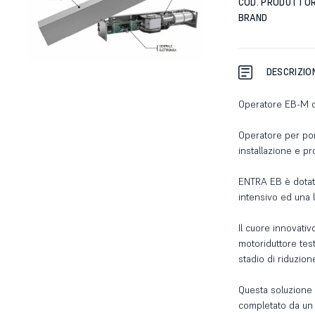
COD. PRODUTTO
BRAND
DESCRIZIO
Operatore EB-M c
Operatore per port
installazione e p
ENTRA EB è dotat
intensivo ed una l
Il cuore innovati
motoriduttore testa
stadio di riduzione
Questa soluzione 
completato da un 