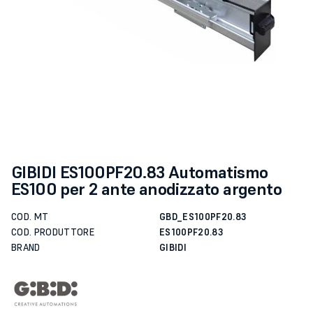
GIBIDI ES100PF20.83 Automatismo
ES100 per 2 ante anodizzato argento
COD. MT
GBD_ES100PF20.83
COD. PRODUTTORE
ES100PF20.83
BRAND
GIBIDI