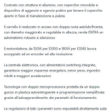
Costruito con struttura in alluminio, con coperchio rimovibile e
dispositivo di aggancio e sgancio pratico per tenere il coperchio
aperto in fase di manutenzione e pulizia.
Il carrello è realizzato in acciaio con doppia ruota autolubrificante,
con diametro maggiorato e regolabile in altezza, rende ENTRA un
automatismo robusto e silenzioso.
Il motoriduttore, da 150W per ES100 e 180W per ES140 lavora
accoppiato ad un encoder ad alta risoluzione.
La centrale elettronica, con alimentatore switching integrato,
garantisce maggior risparmio energetico, minor peso, ingombri
ridotti e maggiori accelerazioni.
Tecnologia con doppio microprocessore protetta da un doppio
guscio in plastica autoestinguente e programmazione semplificata
grazie all'autoapprendimento dei parametri di funzionamento.
Le regolazioni di tutti i parametri sono impostabili direttamente sulla