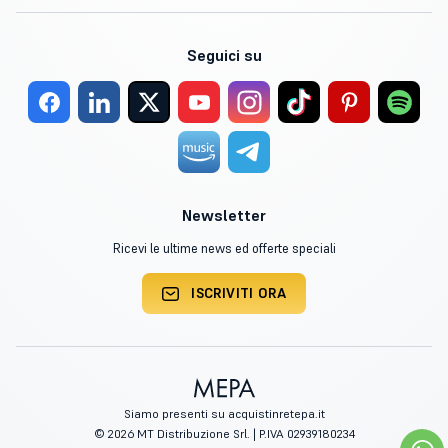
Seguici su
Newsletter
Ricevi le ultime news ed offerte speciali
ISCRIVITI ORA
Siamo presenti su acquistinretepa.it
© 2026 MT Distribuzione Srl. | P.IVA 02939180234