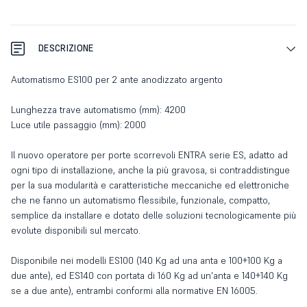
DESCRIZIONE
Automatismo ES100 per 2 ante anodizzato argento
Lunghezza trave automatismo (mm): 4200
Luce utile passaggio (mm): 2000
Il nuovo operatore per porte scorrevoli ENTRA serie ES, adatto ad
ogni tipo di installazione, anche la più gravosa, si contraddistingue
per la sua modularità e caratteristiche meccaniche ed elettroniche
che ne fanno un automatismo flessibile, funzionale, compatto,
semplice da installare e dotato delle soluzioni tecnologicamente più
evolute disponibili sul mercato.
Disponibile nei modelli ES100 (140 Kg ad una anta e 100+100 Kg a
due ante), ed ES140 con portata di 160 Kg ad un'anta e 140+140 Kg
se a due ante), entrambi conformi alla normative EN 16005.