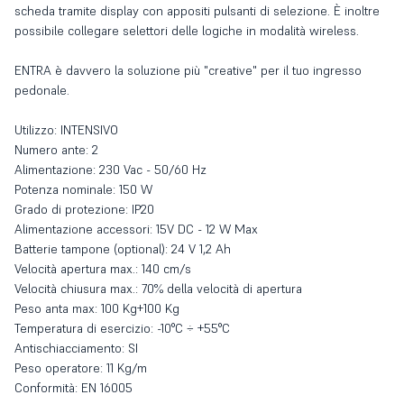
scheda tramite display con appositi pulsanti di selezione. È inoltre
possibile collegare selettori delle logiche in modalità wireless.
ENTRA è davvero la soluzione più "creative" per il tuo ingresso
pedonale.
Utilizzo: INTENSIVO
Numero ante: 2
Alimentazione: 230 Vac - 50/60 Hz
Potenza nominale: 150 W
Grado di protezione: IP20
Alimentazione accessori: 15V DC - 12 W Max
Batterie tampone (optional): 24 V 1,2 Ah
Velocità apertura max.: 140 cm/s
Velocità chiusura max.: 70% della velocità di apertura
Peso anta max: 100 Kg+100 Kg
Temperatura di esercizio: -10°C ÷ +55°C
Antischiacciamento: SI
Peso operatore: 11 Kg/m
Conformità: EN 16005