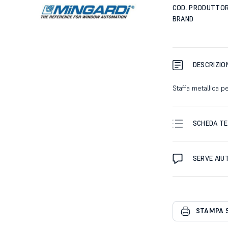
COD. PRODUTTO
BRAND
DESCRIZIO
Staffa metallica 
SCHEDA TE
SERVE AIU
STAMPA 