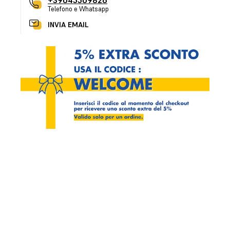
+39045509826
Telefono e Whatsapp
INVIA EMAIL