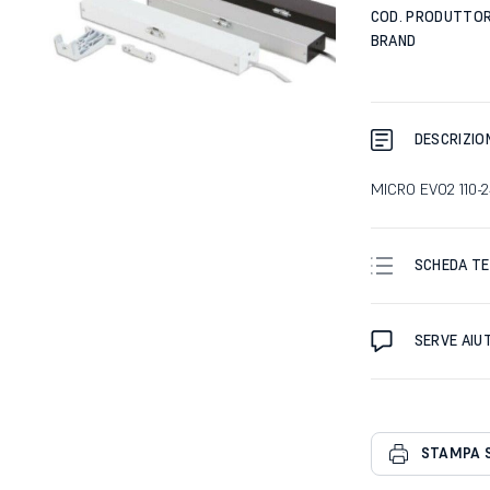
COD. PRODUTTO
BRAND
DESCRIZIO
MICRO EVO2 110-
SCHEDA TE
SERVE AIU
STAMPA 