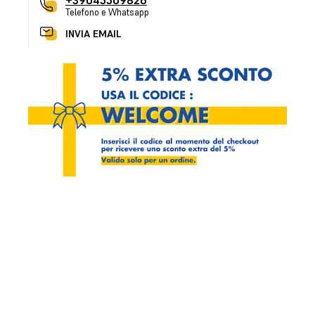
+39045509826
Telefono e Whatsapp
INVIA EMAIL