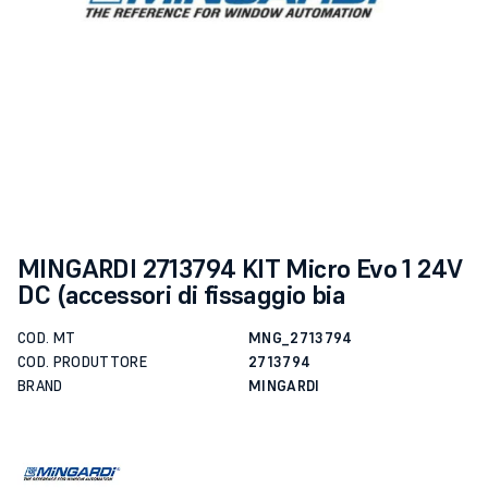
MINGARDI 2713794 KIT Micro Evo 1 24V
DC (accessori di fissaggio bia
COD. MT
MNG_2713794
COD. PRODUTTORE
2713794
BRAND
MINGARDI