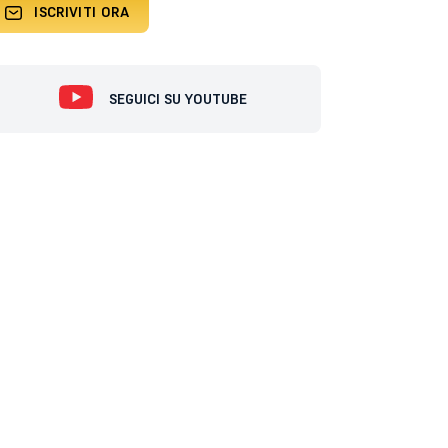
ISCRIVITI ORA
SEGUICI SU YOUTUBE