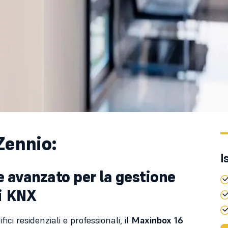
Zennio:
I
 avanzato per la gestione
hi KNX
i residenziali e professionali, il
Maxinbox 16