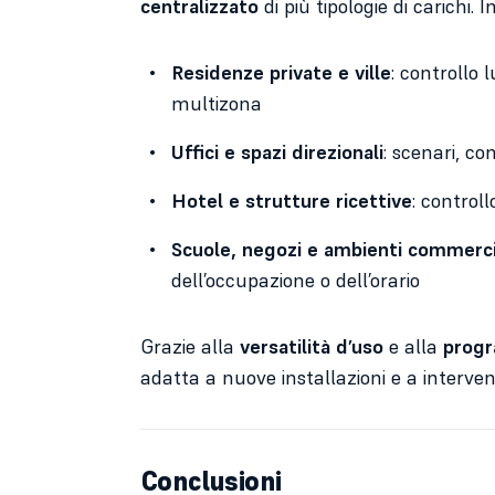
centralizzato
di più tipologie di carichi. I
Residenze private e ville
: controllo 
multizona
Uffici e spazi direzionali
: scenari, c
Hotel e strutture ricettive
: control
Scuole, negozi e ambienti commerci
dell’occupazione o dell’orario
Grazie alla
versatilità d’uso
e alla
progr
adatta a nuove installazioni e a intervent
Conclusioni