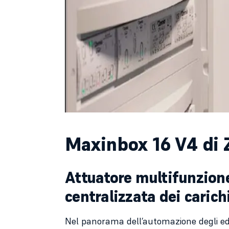
Maxinbox 16 V4 di 
Attuatore multifunzione
centralizzata dei caric
Nel panorama dell’automazione degli edific