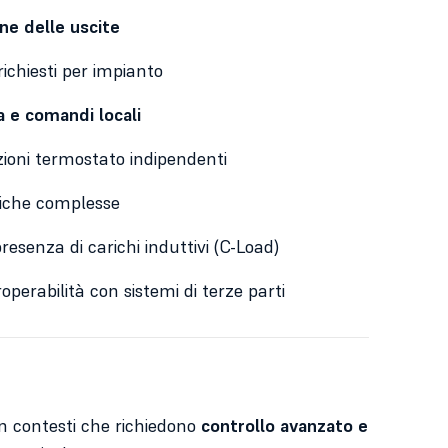
ne delle uscite
ichiesti per impianto
 e comandi locali
ioni termostato indipendenti
ogiche complesse
resenza di carichi induttivi (C-Load)
operabilità con sistemi di terze parti
in contesti che richiedono
controllo avanzato e