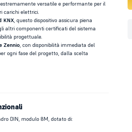
 estremamente versatile e performante per il
 carichi elettrici.
d KNX
, questo dispositivo assicura piena
gli altri componenti certificati del sistema
lità progettuale.
le Zennio
, con disponibilità immediata del
er ogni fase del progetto, dalla scelta
nzionali
dro DIN, modulo 8M, dotato di: