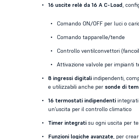
16 uscite relè da 16 A C-Load
, conf
Comando ON/OFF per luci o caric
Comando tapparelle/tende
Controllo ventilconvettori (fancoil
Attivazione valvole per impianti t
8 ingressi digitali
indipendenti, compa
e utilizzabili anche per
sonde di tem
16 termostati indipendenti
integrati
un’uscita per il controllo climatico
Timer integrati
su ogni uscita per t
Funzioni logiche avanzate
, per crea