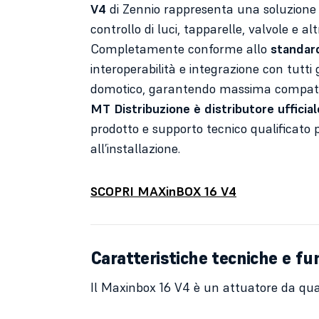
V4
di Zennio rappresenta una soluzione
controllo di luci, tapparelle, valvole e altri
Completamente conforme allo
standar
interoperabilità e integrazione con tutti 
domotico, garantendo massima compatibi
MT Distribuzione è distributore ufficia
prodotto e supporto tecnico qualificato p
all’installazione.
SCOPRI MAXinBOX 16 V4
Caratteristiche tecniche e fu
Il Maxinbox 16 V4 è un attuatore da qua