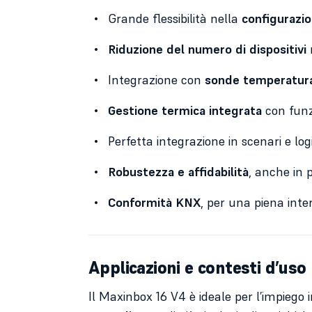
Grande flessibilità nella
configurazio
Riduzione del numero di dispositivi
r
Integrazione con
sonde temperatura
Gestione termica integrata
con funz
Perfetta integrazione in scenari e l
Robustezza e affidabilità
, anche in p
Conformità KNX
, per una piena inter
Applicazioni e contesti d’uso
Il Maxinbox 16 V4 è ideale per l’impiego 