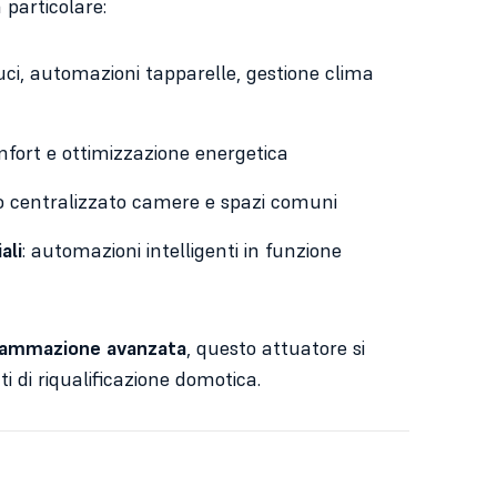
n particolare:
luci, automazioni tapparelle, gestione clima
omfort e ottimizzazione energetica
lo centralizzato camere e spazi comuni
ali
: automazioni intelligenti in funzione
ammazione avanzata
, questo attuatore si
i di riqualificazione domotica.