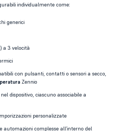
igurabili individualmente come:
hi generici
) a 3 velocità
ermici
tibili con pulsanti, contatti o sensori a secco,
peratura
Zennio
 nel dispositivo, ciascuno associabile a
emporizzazioni personalizzate
re automazioni complesse all’interno del