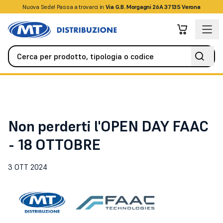
Nuova Sede! Passa a trovarci in
+39045509826
Via G.B. Morgagni 26A 37135 Verona
News
Non perderti l'OPEN DAY FAAC - 18 OTTOBRE
Non perderti l'OPEN DAY FAAC
- 18 OTTOBRE
3 OTT 2024