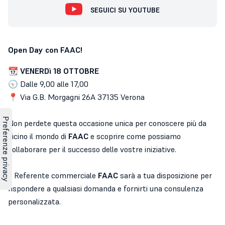
SEGUICI SU YOUTUBE
Open Day con FAAC!
📆
VENERDì 18 OTTOBRE
🕤 Dalle 9,00 alle 17,00
📍 Via G.B. Morgagni 26A 37135 Verona
Non perdete questa occasione unica per conoscere più da
vicino il mondo di
FAAC
e scoprire come possiamo
collaborare per il successo delle vostre iniziative.
Il Referente commerciale
FAAC
sarà a tua disposizione per
rispondere a qualsiasi domanda e fornirti una consulenza
personalizzata.