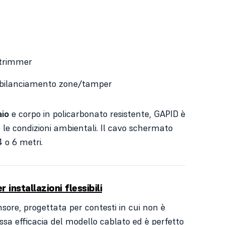
e trimmer
o bilanciamento zone/tamper
aio
e corpo in policarbonato resistente, GAPID è
e condizioni ambientali. Il cavo schermato
4 o 6 metri.
installazioni flessibili
ensore, progettata per contesti in cui non è
essa efficacia del modello cablato ed è perfetto