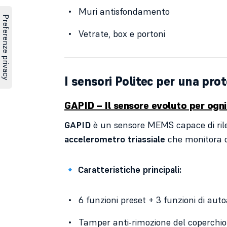
Muri antisfondamento
Vetrate, box e portoni
I sensori Politec per una pro
GAPID – Il sensore evoluto per ogni 
GAPID
è un sensore MEMS capace di rilev
accelerometro triassiale
che monitora o
🔹
Caratteristiche principali:
6 funzioni preset + 3 funzioni di au
Tamper anti-rimozione del coperchio