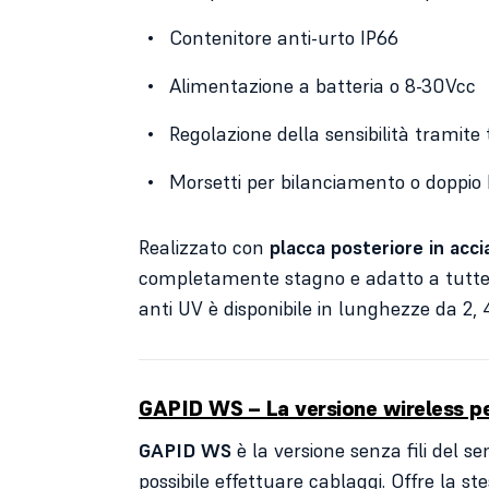
Contenitore anti-urto IP66
Alimentazione a batteria o 8-30Vcc
Regolazione della sensibilità tramit
Morsetti per bilanciamento o doppi
Realizzato con
placca posteriore in acci
completamente stagno e adatto a tutte l
anti UV è disponibile in lunghezze da 2, 
GAPID WS – La versione wireless per 
GAPID WS
è la versione senza fili del s
possibile effettuare cablaggi. Offre la st