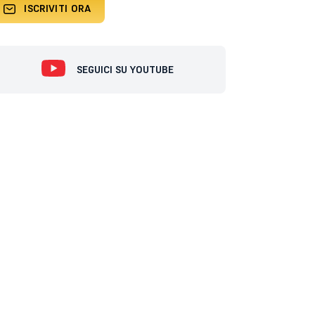
ISCRIVITI ORA
SEGUICI SU YOUTUBE