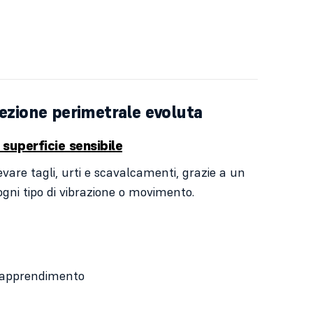
tezione perimetrale evoluta
superficie sensibile
are tagli, urti e scavalcamenti, grazie a un
gni tipo di vibrazione o movimento.
toapprendimento