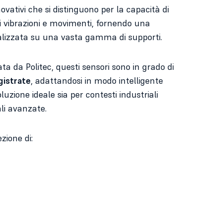
novativi che si distinguono per la capacità di
 di vibrazioni e movimenti, fornendo una
alizzata su una vasta gamma di supporti.
ta da Politec, questi sensori sono in grado di
gistrate
, adattandosi in modo intelligente
luzione ideale sia per contesti industriali
ali avanzate.
ezione di: