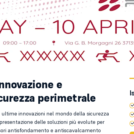
Innovazione e
I
icurezza perimetrale
le ultime innovazioni nel mondo della sicurezza
presentazione delle soluzioni più evolute per
nsori antisfondamento e antiscavalcamento