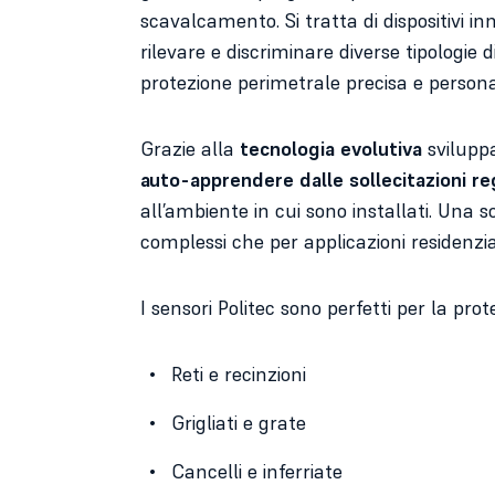
scavalcamento. Si tratta di dispositivi in
rilevare e discriminare diverse tipologie
protezione perimetrale precisa e person
Grazie alla
tecnologia evolutiva
sviluppa
auto-apprendere dalle sollecitazioni re
all’ambiente in cui sono installati. Una so
complessi che per applicazioni residenzi
I sensori Politec sono perfetti per la prot
Reti e recinzioni
Grigliati e grate
Cancelli e inferriate