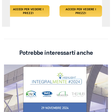
ACCEDI PER VEDERE I
ACCEDI PER VEDERE I
PREZZI
PREZZI
Potrebbe interessarti anche