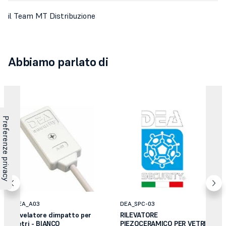
il Team MT Distribuzione
Abbiamo parlato di
DEA_A03
DEA_SPC-03
Rivelatore dimpatto per
RILEVATORE
vetri - BIANCO
PIEZOCERAMICO PER VETRI