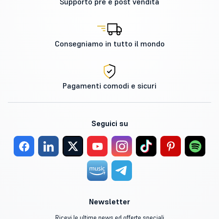
Supporto pre e post vendita
Consegniamo in tutto il mondo
Pagamenti comodi e sicuri
Seguici su
Newsletter
Ricevi le ultime news ed offerte speciali