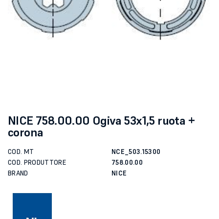
NICE 758.00.00 Ogiva 53x1,5 ruota +
corona
COD. MT
NCE_503.15300
COD. PRODUTTORE
758.00.00
BRAND
NICE