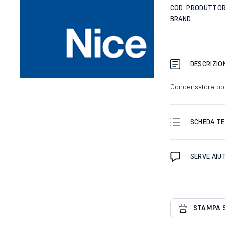
COD. PRODUTTO
BRAND
DESCRIZIO
Condensatore pol
SCHEDA TE
SERVE AIU
STAMPA 