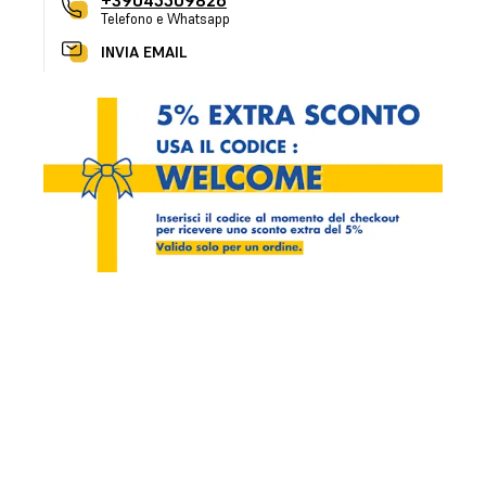
+39045509826
Telefono e Whatsapp
INVIA EMAIL