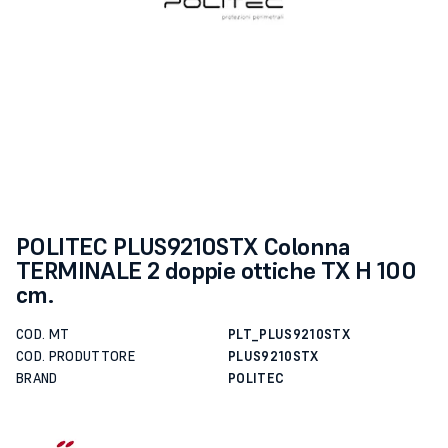
POLITEC PLUS9210STX Colonna
TERMINALE 2 doppie ottiche TX H 100
cm.
COD. MT
PLT_PLUS9210STX
COD. PRODUTTORE
PLUS9210STX
BRAND
POLITEC