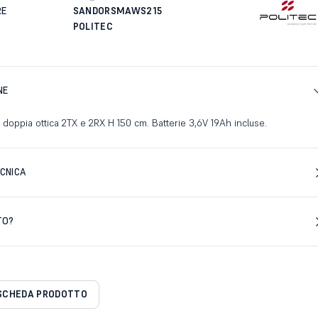
RE
SANDORSMAWS215
POLITEC
NE
 doppia ottica 2TX e 2RX H 150 cm. Batterie 3,6V 19Ah incluse.
CNICA
TO?
SCHEDA PRODOTTO