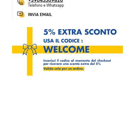
+39045509826
Telefono e Whatsapp
INVIA EMAIL