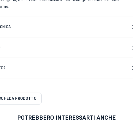
larme.
CNICA
D
TO?
SCHEDA PRODOTTO
POTREBBERO INTERESSARTI ANCHE