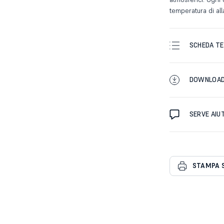
temperatura di al
SCHEDA TE
DOWNLOA
SERVE AIU
STAMPA 