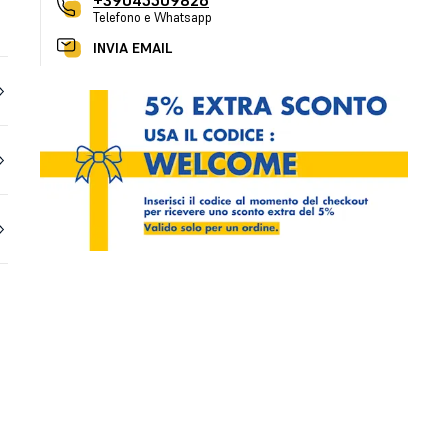
+39045509826
Telefono e Whatsapp
INVIA EMAIL