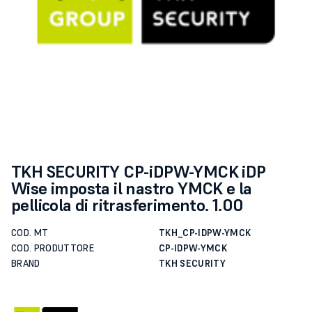
TKH SECURITY CP-iDPW-YMCK iDP
Wise imposta il nastro YMCK e la
pellicola di ritrasferimento. 1.00
COD. MT
TKH_CP-IDPW-YMCK
COD. PRODUTTORE
CP-IDPW-YMCK
BRAND
TKH SECURITY