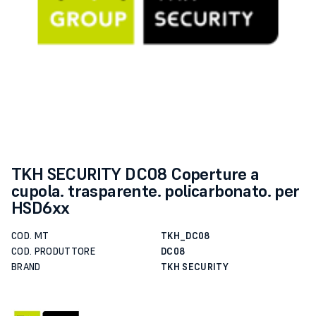
TKH SECURITY DC08 Coperture a
cupola. trasparente. policarbonato. per
HSD6xx
COD. MT
TKH_DC08
COD. PRODUTTORE
DC08
BRAND
TKH SECURITY